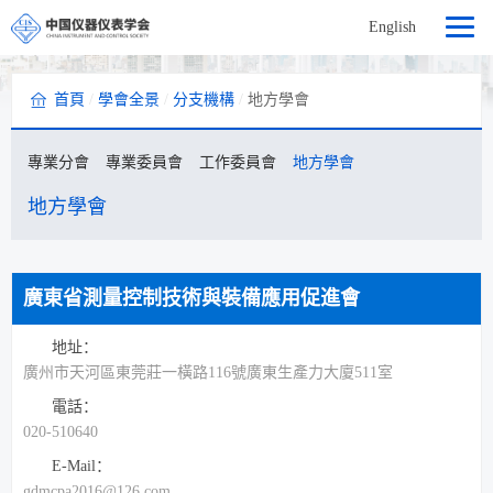
English
首頁
/
學會全景
/
分支機構
/
地方學會
專業分會
專業委員會
工作委員會
地方學會
地方學會
廣東省測量控制技術與裝備應用促進會
地址：
廣州市天河區東莞莊一橫路116號廣東生產力大廈511室
電話：
020-510640
E-Mail：
gdmcpa2016@126.com