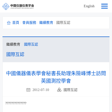
English
首頁
/
會員服務
/
繼續教育
/
國際互認
繼續教育
國際互認
國際互認
中國儀器儀表學會秘書長助理朱險峰博士訪問
英國測控學會
2012-07-10
國際互認
??????????????